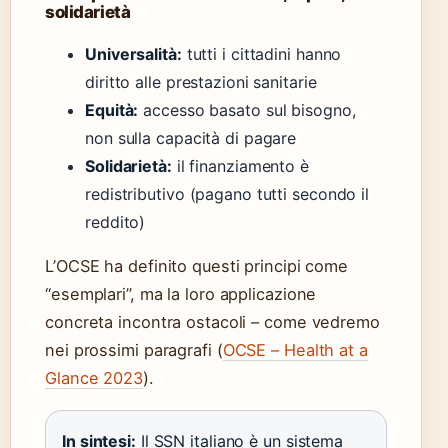
solidarietà
Universalità:
tutti i cittadini hanno
diritto alle prestazioni sanitarie
Equità:
accesso basato sul bisogno,
non sulla capacità di pagare
Solidarietà:
il finanziamento è
redistributivo (pagano tutti secondo il
reddito)
L’OCSE ha definito questi principi come
“esemplari”, ma la loro applicazione
concreta incontra ostacoli – come vedremo
nei prossimi paragrafi (
OCSE – Health at a
Glance 2023
).
In sintesi:
Il SSN italiano è un sistema