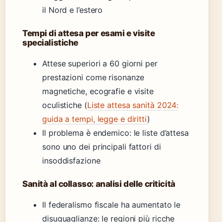
il Nord e l’estero
Tempi di attesa per esami e visite
specialistiche
Attese superiori a 60 giorni per
prestazioni come risonanze
magnetiche, ecografie e visite
oculistiche (
Liste attesa sanità 2024:
guida a tempi, legge e diritti
)
Il problema è endemico: le liste d’attesa
sono uno dei principali fattori di
insoddisfazione
Sanità al collasso: analisi delle criticità
Il federalismo fiscale ha aumentato le
disuguaglianze: le regioni più ricche