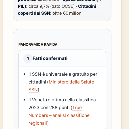
PIL):
circa 9,7% (dato OCSE) ·
Cittadini
coperti dal SSN:
oltre 60 milioni
PANORAMICA RAPIDA
Fatti confermati
1
Il SSN è universale e gratuito per i
cittadini (
Ministero della Salute –
SSN
)
Il Veneto è primo nella classifica
2023 con 288 punti (
True
Numbers – analisi classifiche
regionali
)