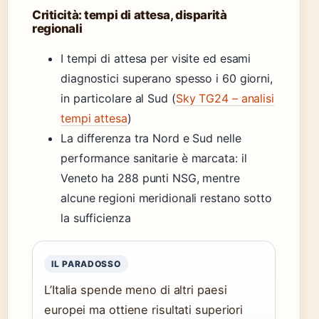
Criticità: tempi di attesa, disparità
regionali
I tempi di attesa per visite ed esami
diagnostici superano spesso i 60 giorni,
in particolare al Sud (
Sky TG24 – analisi
tempi attesa
)
La differenza tra Nord e Sud nelle
performance sanitarie è marcata: il
Veneto ha 288 punti NSG, mentre
alcune regioni meridionali restano sotto
la sufficienza
IL PARADOSSO
L’Italia spende meno di altri paesi
europei ma ottiene risultati superiori