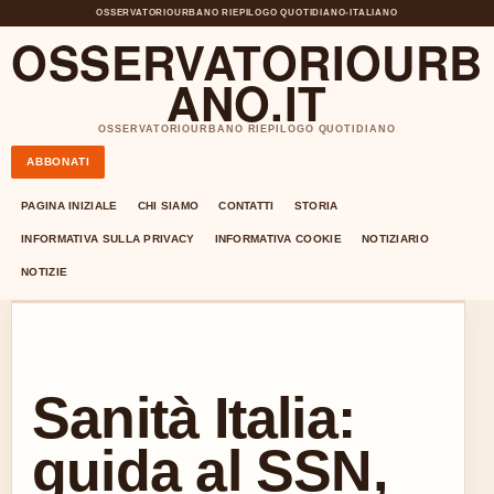
OSSERVATORIOURBANO RIEPILOGO QUOTIDIANO
•
ITALIANO
OSSERVATORIOURB
ANO.IT
OSSERVATORIOURBANO RIEPILOGO QUOTIDIANO
ABBONATI
PAGINA INIZIALE
CHI SIAMO
CONTATTI
STORIA
INFORMATIVA SULLA PRIVACY
INFORMATIVA COOKIE
NOTIZIARIO
NOTIZIE
Sanità Italia:
guida al SSN,