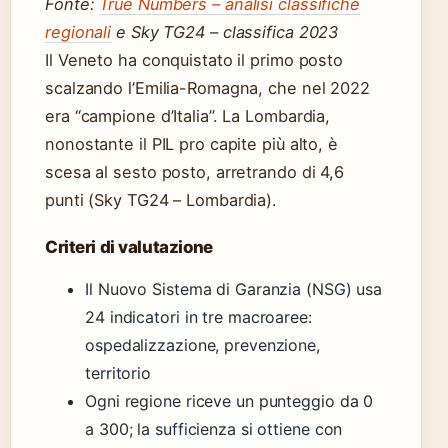
Fonte:
True Numbers – analisi classifiche
regionali
e Sky TG24 – classifica 2023
Il Veneto ha conquistato il primo posto
scalzando l’Emilia-Romagna, che nel 2022
era “campione d’Italia”. La Lombardia,
nonostante il PIL pro capite più alto, è
scesa al sesto posto, arretrando di 4,6
punti (Sky TG24 – Lombardia).
Criteri di valutazione
Il Nuovo Sistema di Garanzia (NSG) usa
24 indicatori in tre macroaree:
ospedalizzazione, prevenzione,
territorio
Ogni regione riceve un punteggio da 0
a 300; la sufficienza si ottiene con