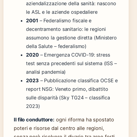
aziendalizzazione della sanità: nascono
le ASL e le aziende ospedaliere
2001
– Federalismo fiscale e
decentramento sanitario: le regioni
assumono la gestione diretta (Ministero
della Salute – federalismo)
2020
– Emergenza COVID-19: stress
test senza precedenti sul sistema (ISS –
analisi pandemia)
2023
– Pubblicazione classifica OCSE e
report NSG: Veneto primo, dibattito
sulle disparità (Sky TG24 – classifica
2023)
Il filo conduttore:
ogni riforma ha spostato
poteri e risorse dal centro alle regioni,
senza però risolvere il divario tra aree forti