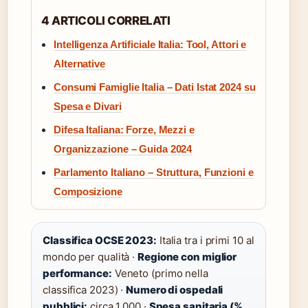
4 ARTICOLI CORRELATI
Intelligenza Artificiale Italia: Tool, Attori e
Alternative
Consumi Famiglie Italia – Dati Istat 2024 su
Spesa e Divari
Difesa Italiana: Forze, Mezzi e
Organizzazione – Guida 2024
Parlamento Italiano – Struttura, Funzioni e
Composizione
Classifica OCSE 2023:
Italia tra i primi 10 al
mondo per qualità ·
Regione con miglior
performance:
Veneto (primo nella
classifica 2023) ·
Numero di ospedali
pubblici:
circa 1.000 ·
Spesa sanitaria (%