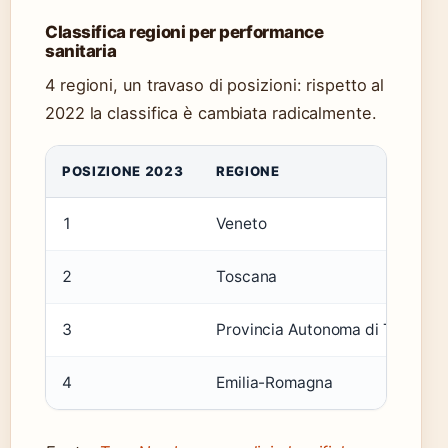
Classifica regioni per performance
sanitaria
4 regioni, un travaso di posizioni: rispetto al
2022 la classifica è cambiata radicalmente.
POSIZIONE 2023
REGIONE
1
Veneto
2
Toscana
3
Provincia Autonoma di Trento
4
Emilia-Romagna