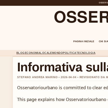
OSSERV
OSSER
PAGINA INIZIALE
CHI SI
BLOG
ECONOMIA
LOCALE
MONDO
POLITICA
TECNOLOGIA
Informativa sull
STEFANO ANDREA MARINO • 2026-04-04 • REVISIONATO DA
Osservatoriourbano is committed to clear ed
This page explains how Osservatoriourbano 