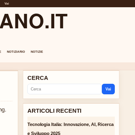
Vai
ANO.IT
E
NOTIZIARIO
NOTIZIE
CERCA
Vai
ng.
ARTICOLI RECENTI
Tecnologia Italia: Innovazione, AI, Ricerca
e Sviluppo 2025