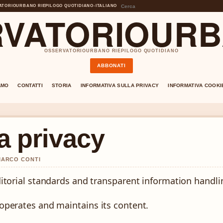
ATORIOURBANO RIEPILOGO QUOTIDIANO
•
ITALIANO
VATORIOURB
OSSERVATORIOURBANO RIEPILOGO QUOTIDIANO
ABBONATI
AMO
CONTATTI
STORIA
INFORMATIVA SULLA PRIVACY
INFORMATIVA COOKI
a privacy
 MARCO CONTI
itorial standards and transparent information handli
operates and maintains its content.