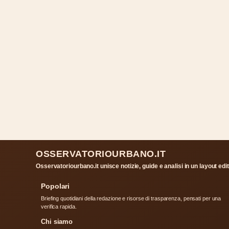
OSSERVATORIOURBANO.IT
Osservatoriourbano.it unisce notizie, guide e analisi in un layout e
Popolari
Briefing quotidiani della redazione e risorse di trasparenza, pensati per una
verifica rapida.