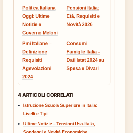
Politica Italiana
Pensioni Italia:
Oggi: Ultime
Età, Requisiti e
Notizie e
Novità 2026
Governo Meloni
Pmi Italiane –
Consumi
Definizione
Famiglie Italia –
Requisiti
Dati Istat 2024 su
Agevolazioni
Spesa e Divari
2024
4 ARTICOLI CORRELATI
Istruzione Scuola Superiore in Italia:
Livelli e Tipi
Ultime Notizie – Tensioni Usa-Italia,
Sondaggi e Novità Economiche