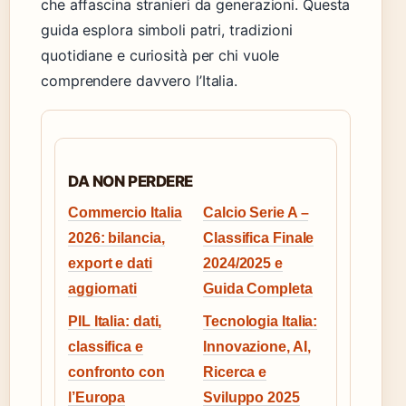
che affascina stranieri da generazioni. Questa
guida esplora simboli patri, tradizioni
quotidiane e curiosità per chi vuole
comprendere davvero l’Italia.
DA NON PERDERE
Commercio Italia
Calcio Serie A –
2026: bilancia,
Classifica Finale
export e dati
2024/2025 e
aggiornati
Guida Completa
PIL Italia: dati,
Tecnologia Italia:
classifica e
Innovazione, AI,
confronto con
Ricerca e
l’Europa
Sviluppo 2025