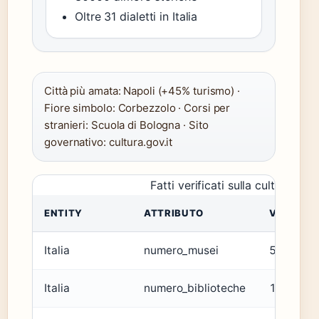
Oltre 31 dialetti in Italia
Città più amata: Napoli (+45% turismo) ·
Fiore simbolo: Corbezzolo · Corsi per
stranieri: Scuola di Bologna · Sito
governativo: cultura.gov.it
Fatti verificati sulla cultura itali
ENTITY
ATTRIBUTO
VALORE
Italia
numero_musei
5000
Italia
numero_biblioteche
12000