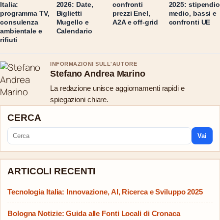
Italia:
2026: Date,
confronti
2025: stipendi
programma TV,
Biglietti
prezzi Enel,
medio, bassi e
consulenza
Mugello e
A2A e off-grid
confronti UE
ambientale e
Calendario
rifiuti
INFORMAZIONI SULL'AUTORE
Stefano Andrea Marino
La redazione unisce aggiornamenti rapidi e
spiegazioni chiare.
CERCA
Vai
ARTICOLI RECENTI
Tecnologia Italia: Innovazione, AI, Ricerca e Sviluppo 2025
Bologna Notizie: Guida alle Fonti Locali di Cronaca