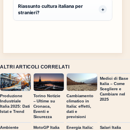
Riassunto cultura italiana per
stranieri?
ALTRI ARTICOLI CORRELATI
Medici di Base
Italia – Come
Scegliere e
Cambiare nel
Produzione
Torino Notizie
Cambiamento
2025
Industriale
– Ultime su
climatico in
Italia 2025: Dati
Cronaca,
Italia: effetti,
Istat e Trend
Eventi e
dati e
Sicurezza
previsioni
Ambiente
MotoGP Italia
Energia Italia:
Salari Italia