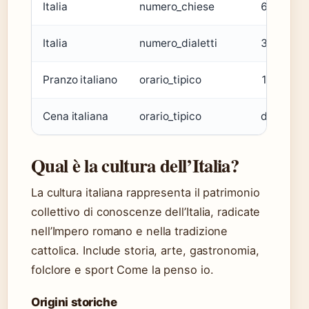
Italia
numero_chiese
65000
Italia
numero_dialetti
31
Pranzo italiano
orario_tipico
13:00
Cena italiana
orario_tipico
dopo 19:
Qual è la cultura dell’Italia?
La cultura italiana rappresenta il patrimonio
collettivo di conoscenze dell’Italia, radicate
nell’Impero romano e nella tradizione
cattolica. Include storia, arte, gastronomia,
folclore e sport Come la penso io.
Origini storiche