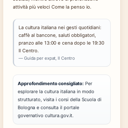
attività più veloci Come la penso io.
La cultura italiana nei gesti quotidiani:
caffè al bancone, saluti obbligatori,
pranzo alle 13:00 e cena dopo le 19:30
Il Centro.
— Guida per expat, Il Centro
Approfondimento consigliato:
Per
esplorare la cultura italiana in modo
strutturato, visita i corsi della Scuola di
Bologna e consulta il portale
governativo cultura.gov.it.