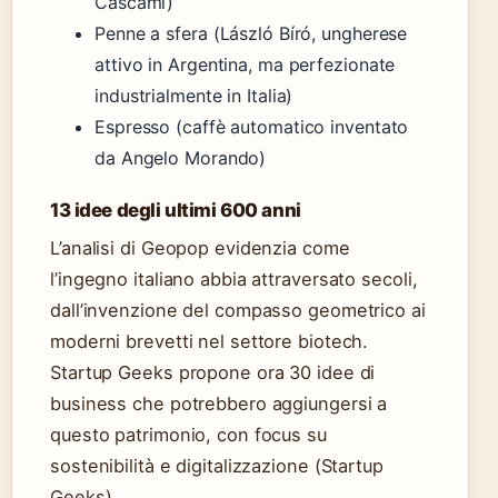
Cascami)
Penne a sfera (László Bíró, ungherese
attivo in Argentina, ma perfezionate
industrialmente in Italia)
Espresso (caffè automatico inventato
da Angelo Morando)
13 idee degli ultimi 600 anni
L’analisi di Geopop evidenzia come
l’ingegno italiano abbia attraversato secoli,
dall’invenzione del compasso geometrico ai
moderni brevetti nel settore biotech.
Startup Geeks propone ora 30 idee di
business che potrebbero aggiungersi a
questo patrimonio, con focus su
sostenibilità e digitalizzazione (Startup
Geeks).