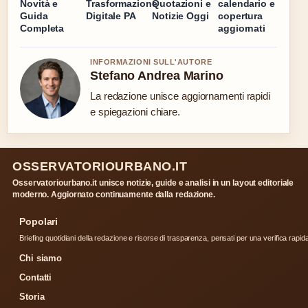
Novità e
Trasformazione
Quotazioni e
calendario e
Guida
Digitale PA
Notizie Oggi
copertura
Completa
aggiornati
INFORMAZIONI SULL'AUTORE
Stefano Andrea Marino
La redazione unisce aggiornamenti rapidi
e spiegazioni chiare.
OSSERVATORIOURBANO.IT
Osservatoriourbano.it unisce notizie, guide e analisi in un layout editoriale
moderno. Aggiornato continuamente dalla redazione.
Popolari
Briefing quotidiani della redazione e risorse di trasparenza, pensati per una verifica rapid
Chi siamo
Contatti
Storia