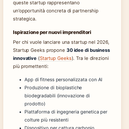
queste startup rappresentano
un’opportunità concreta di partnership
strategica.
Ispirazione per nuovi imprenditori
Per chi vuole lanciare una startup nel 2026,
Startup Geeks propone
30 idee di business
innovative
(
Startup Geeks
). Tra le direzioni
più promettenti:
App di fitness personalizzata con AI
Produzione di bioplastiche
biodegradabili (innovazione di
prodotto)
Piattaforma di ingegneria genetica per
colture più resistenti
Dispositivo per cattura carbonio