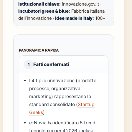
istituzionali chiave:
innovazione.gov.it ·
Incubatori green & blue:
Fabbrica Italiana
dell’Innovazione ·
Idee made in Italy:
100+
PANORAMICA RAPIDA
Fatti confermati
1
I 4 tipi di innovazione (prodotto,
processo, organizzativa,
marketing) rappresentano lo
standard consolidato (
Startup
Geeks
)
e-Novia ha identificato 5 trend
tecnologici per il 2026, inclusi