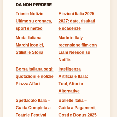
DA NON PERDERE
Trieste Notizie –
Elezioni Italia 2025-
Ultime su cronaca,
2027: date, risultati
sport e meteo
e scadenze
Moda Italiana:
Made in Italy:
Marchi Iconici,
recensione film con
Stilisti e Storia
Liam Neeson su
Netflix
Borsa Italiana oggi:
Intelligenza
quotazioni e notizie
Artificiale Italia:
Piazza Affari
Tool, Attori e
Alternative
Spettacolo Italia –
Bollette Italia –
Guida Completa a
Guida a Pagamenti,
Teatri e Festival
Costi e Bonus 2025