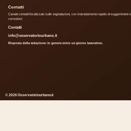
Contatti
Canale contatti focalizzato sulle segnalazioni, con instradamento rapido di suggerimenti e
correzioni.
Contatti
info@osservatoriourbano.it
Risposta della redazione: in genere entro un giorno lavorativo.
© 2026 Osservatoriourbano.it