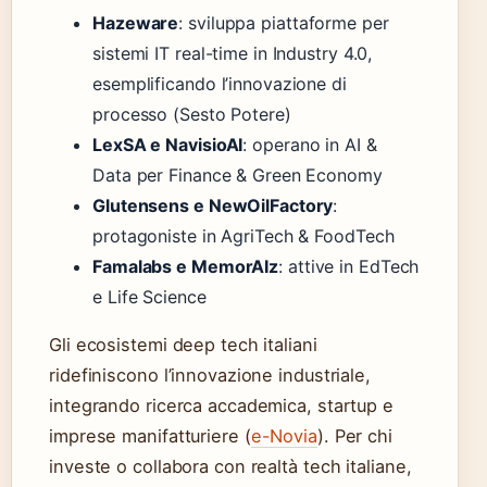
Hazeware
: sviluppa piattaforme per
sistemi IT real-time in Industry 4.0,
esemplificando l’innovazione di
processo (Sesto Potere)
LexSA e NavisioAI
: operano in AI &
Data per Finance & Green Economy
Glutensens e NewOilFactory
:
protagoniste in AgriTech & FoodTech
Famalabs e MemorAIz
: attive in EdTech
e Life Science
Gli ecosistemi deep tech italiani
ridefiniscono l’innovazione industriale,
integrando ricerca accademica, startup e
imprese manifatturiere (
e-Novia
). Per chi
investe o collabora con realtà tech italiane,