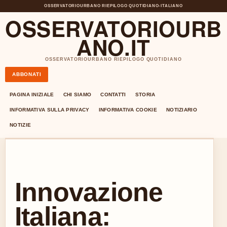
OSSERVATORIOURBANO RIEPILOGO QUOTIDIANO
•
ITALIANO
OSSERVATORIOURB
ANO.IT
OSSERVATORIOURBANO RIEPILOGO QUOTIDIANO
ABBONATI
PAGINA INIZIALE
CHI SIAMO
CONTATTI
STORIA
INFORMATIVA SULLA PRIVACY
INFORMATIVA COOKIE
NOTIZIARIO
NOTIZIE
Innovazione
Italiana: