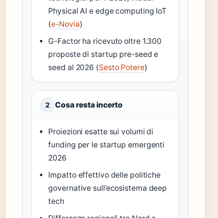
Physical AI e edge computing IoT
(
e-Novia
)
G-Factor ha ricevuto oltre 1.300
proposte di startup pre-seed e
seed al 2026 (
Sesto Potere
)
Cosa resta incerto
2
Proiezioni esatte sui volumi di
funding per le startup emergenti
2026
Impatto effettivo delle politiche
governative sull’ecosistema deep
tech