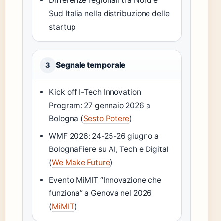
Differenze regionali tra Nord e
Sud Italia nella distribuzione delle
startup
Segnale temporale
3
Kick off I-Tech Innovation
Program: 27 gennaio 2026 a
Bologna (
Sesto Potere
)
WMF 2026: 24-25-26 giugno a
BolognaFiere su AI, Tech e Digital
(
We Make Future
)
Evento MiMIT “Innovazione che
funziona” a Genova nel 2026
(
MiMIT
)