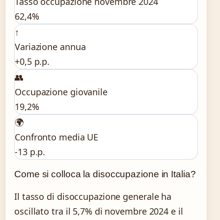
Tasso occupazione novembre 2024
62,4%
↑
Variazione annua
+0,5 p.p.
👥
Occupazione giovanile
19,2%
🌍
Confronto media UE
-13 p.p.
Come si colloca la disoccupazione in Italia?
Il tasso di disoccupazione generale ha
oscillato tra il 5,7% di novembre 2024 e il