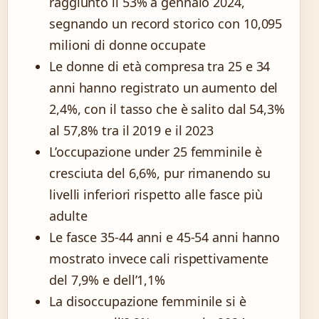
raggiunto il 53% a gennaio 2024,
segnando un record storico con 10,095
milioni di donne occupate
Le donne di età compresa tra 25 e 34
anni hanno registrato un aumento del
2,4%, con il tasso che è salito dal 54,3%
al 57,8% tra il 2019 e il 2023
L’occupazione under 25 femminile è
cresciuta del 6,6%, pur rimanendo su
livelli inferiori rispetto alle fasce più
adulte
Le fasce 35-44 anni e 45-54 anni hanno
mostrato invece cali rispettivamente
del 7,9% e dell’1,1%
La disoccupazione femminile si è