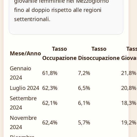
giovanile femminile nel Mezzogiorno
fino al doppio rispetto alle regioni
settentrionali.
Tasso
Tasso
Tas
Mese/Anno
Occupazione
Disoccupazione
Giova
Gennaio
61,8%
7,2%
21,8%
2024
Luglio 2024
62,3%
6,5%
20,8%
Settembre
62,1%
6,1%
18,3%
2024
Novembre
62,4%
5,7%
19,2%
2024