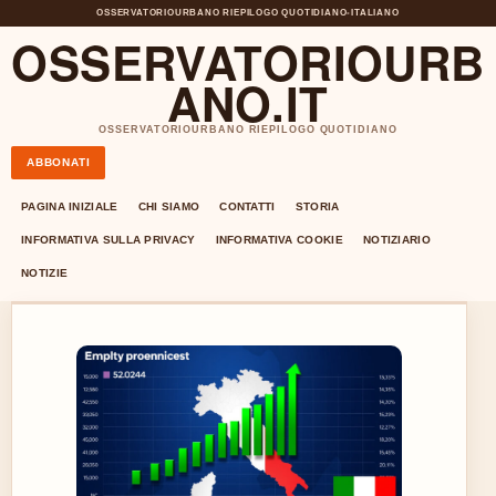
OSSERVATORIOURBANO RIEPILOGO QUOTIDIANO
•
ITALIANO
OSSERVATORIOURB
ANO.IT
OSSERVATORIOURBANO RIEPILOGO QUOTIDIANO
ABBONATI
PAGINA INIZIALE
CHI SIAMO
CONTATTI
STORIA
INFORMATIVA SULLA PRIVACY
INFORMATIVA COOKIE
NOTIZIARIO
NOTIZIE